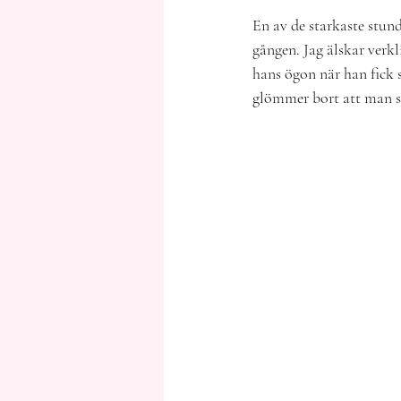
En av de starkaste stund
gången. Jag älskar verkl
hans ögon när han fick 
glömmer bort att man st