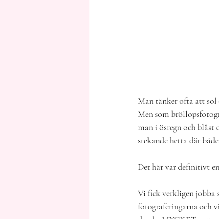
Man tänker ofta att sol
Men som bröllopsfotogr
man i ösregn och blåst o
stekande hetta där både
Det här var definitivt e
Vi fick verkligen jobba
fotograferingarna och vi