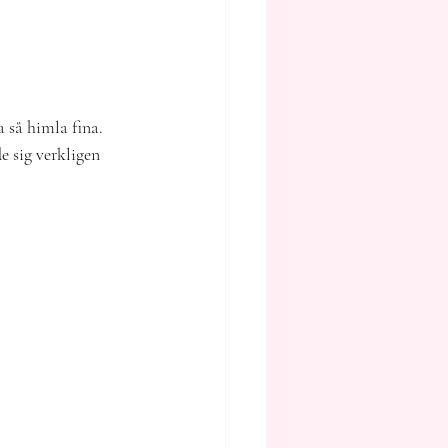
 så himla fina. 
e sig verkligen 