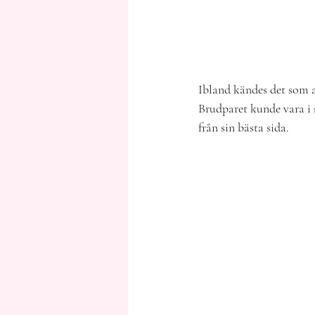
Ibland kändes det som at
Brudparet kunde vara i s
från sin bästa sida.