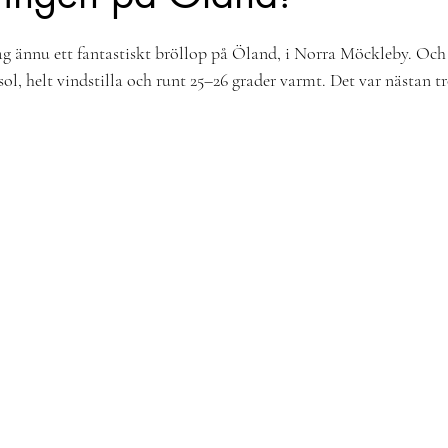
 stjärnor.
jag ännu ett fantastiskt bröllop på Öland, i Norra Möckleby. Och 
 sol, helt vindstilla och runt 25–26 grader varmt. Det var nästan t