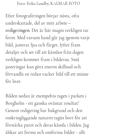
Foto: Erika Lundby, KALMAR FOTO
Efter fotograferingen börjar nästa, ofta 
underskattade, del av mitt arbete – 
redigeringen
. Det är här magin verkligen tar 
form. Med varsam hand går jag igenom varje 
bild, justerar ljus och färger, lyfter fram 
detaljer och ser till att känslan från dagen 
verkligen kommer fram i bilderna. Små 
justeringar kan göra enorm skillnad och 
förvandla en redan vacker bild till ett minne 
för livet.
Bilden nedan är exempelvis tagen i parken i 
Borgholm - ett ganska oväntat resultat! 
Genom redigering har bakgrund och den 
omkringliggande naturen tagits bort för att 
förstärka paret och deras känsla i bilden. Jag 
älskar att forma och omforma bilder - allt 