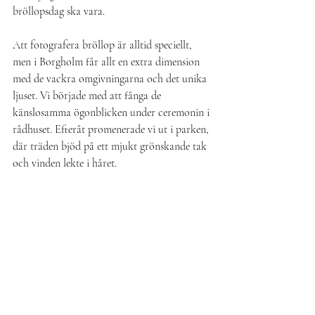
bröllopsdag ska vara.
Att fotografera bröllop är alltid speciellt, 
men i Borgholm får allt en extra dimension 
med de vackra omgivningarna och det unika 
ljuset. Vi började med att fånga de 
känslosamma ögonblicken under ceremonin i 
rådhuset. Efteråt promenerade vi ut i parken, 
där träden bjöd på ett mjukt grönskande tak 
och vinden lekte i håret.