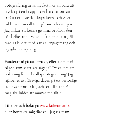
Fotografering är så mycket mer än bara att 
trycka på en knapp – det handlar om att 
berätta er historia, skapa konst och ge er 
bilder som ni vill titta på om och om igen. 
Jag älskar att kunna ge mina brudpar den 
här helhetsupplevelsen – från planering till 
färdiga bilder, med känsla, engagemang och 
trygghet i varje steg.
Funderar ni på att gifta er, eller känner ni 
någon som snart ska säga ja? 
Tveka inte att 
boka mig för er bröllopsfotografering! Jag 
hjälper er att föreviga dagen på ett personligt 
och avslappnat sätt, och ser till att ni får 
magiska bilder att minnas för alltid.
Läs mer och boka på 
www.kalmarfoto.se
eller kontakta mig direkt – jag ser fram 